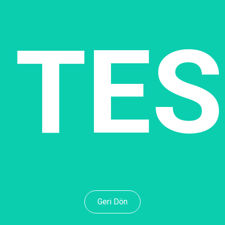
TES
Geri Dön